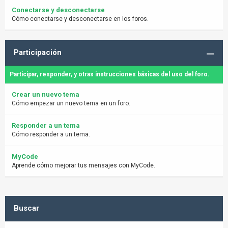
Conectarse y desconectarse
Cómo conectarse y desconectarse en los foros.
Participación
Participar, responder, y otras instrucciones básicas del uso del foro.
Crear un nuevo tema
Cómo empezar un nuevo tema en un foro.
Responder a un tema
Cómo responder a un tema.
MyCode
Aprende cómo mejorar tus mensajes con MyCode.
Buscar