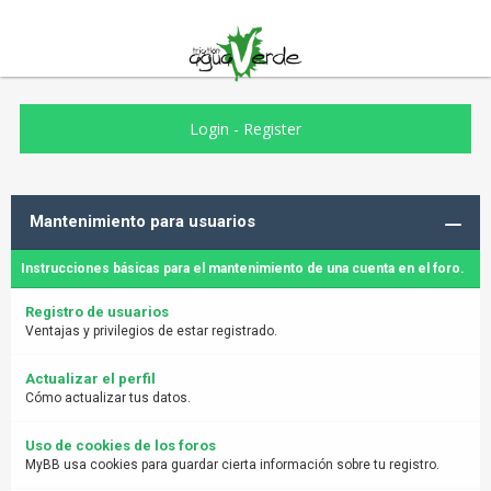
Login
-
Register
Mantenimiento para usuarios
Instrucciones básicas para el mantenimiento de una cuenta en el foro.
Registro de usuarios
Ventajas y privilegios de estar registrado.
Actualizar el perfil
Cómo actualizar tus datos.
Uso de cookies de los foros
MyBB usa cookies para guardar cierta información sobre tu registro.