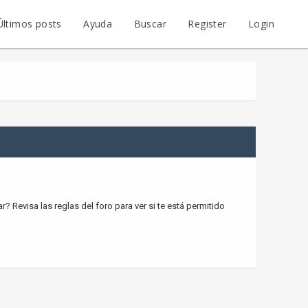
Últimos posts
Ayuda
Buscar
Register
Login
? Revisa las reglas del foro para ver si te está permitido