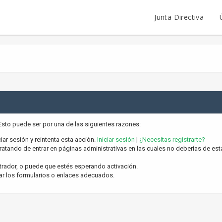
Junta Directiva
 Esto puede ser por una de las siguientes razones:
ciar sesión y reintenta esta acción.
Iniciar sesión
|
¿Necesitas registrarte?
atando de entrar en páginas administrativas en las cuales no deberías de estar
trador, o puede que estés esperando activación.
ar los formularios o enlaces adecuados.